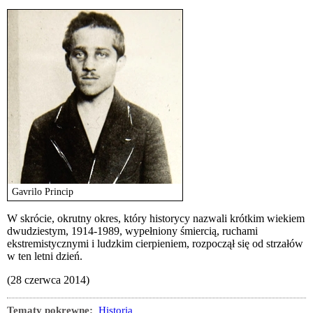
Gavrilo Princip
W skrócie, okrutny okres, który historycy nazwali krótkim wiekiem
dwudziestym, 1914-1989, wypełniony śmiercią, ruchami
ekstremistycznymi i ludzkim cierpieniem, rozpoczął się od strzałów
w ten letni dzień.
(28 czerwca 2014)
Tematy pokrewne:
Historia