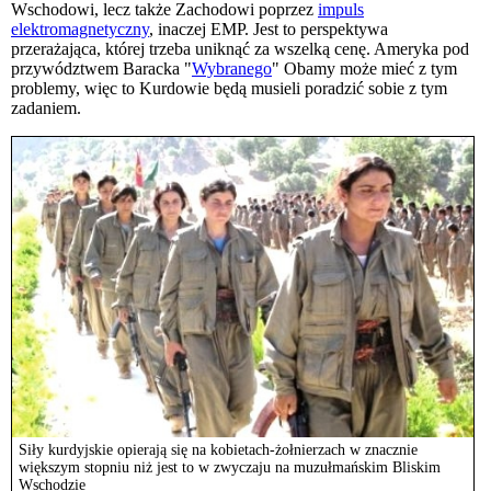
Wschodowi, lecz także Zachodowi poprzez
impuls
elektromagnetyczny
, inaczej EMP. Jest to perspektywa
przerażająca, której trzeba uniknąć za wszelką cenę. Ameryka pod
przywództwem Baracka "
Wybranego
" Obamy może mieć z tym
problemy, więc to Kurdowie będą musieli poradzić sobie z tym
zadaniem.
Siły kurdyjskie opierają się na kobietach-żołnierzach w znacznie
większym stopniu niż jest to w zwyczaju na muzułmańskim Bliskim
Wschodzie